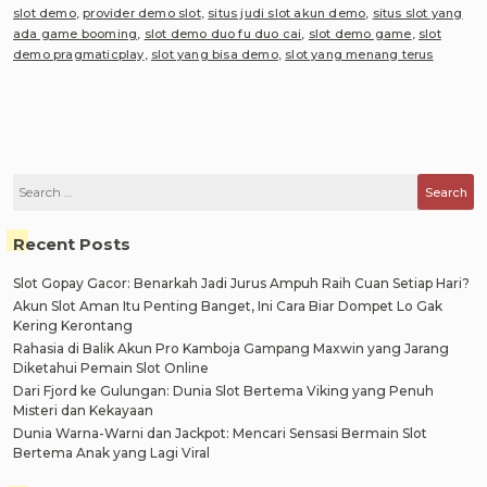
slot demo
,
provider demo slot
,
situs judi slot akun demo
,
situs slot yang
ada game booming
,
slot demo duo fu duo cai
,
slot demo game
,
slot
demo pragmaticplay
,
slot yang bisa demo
,
slot yang menang terus
Search
for:
Recent Posts
Slot Gopay Gacor: Benarkah Jadi Jurus Ampuh Raih Cuan Setiap Hari?
Akun Slot Aman Itu Penting Banget, Ini Cara Biar Dompet Lo Gak
Kering Kerontang
Rahasia di Balik Akun Pro Kamboja Gampang Maxwin yang Jarang
Diketahui Pemain Slot Online
Dari Fjord ke Gulungan: Dunia Slot Bertema Viking yang Penuh
Misteri dan Kekayaan
Dunia Warna-Warni dan Jackpot: Mencari Sensasi Bermain Slot
Bertema Anak yang Lagi Viral