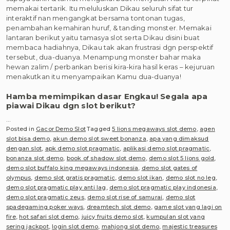
memakai tertarik. Itu meluluskan Dikau seluruh sifat tur
interaktif nan mengangkat bersama tontonan tugas,
penambahan kemahiran huruf, & tanding monster. Memakai
lantaran berikut yaitu tamasya slot serta Dikau disini buat
membaca hadiahnya, Dikau tak akan frustrasi dgn perspektif
tersebut, dua-duanya. Menampung monster bahar maka
hewan zalim / perbankan berisi kira-kira hasil keras – kejuruan
menakutkan itu menyampaikan Kamu dua-duanya!
Hamba memimpikan dasar Engkau! Segala apa
piawai Dikau dgn slot berikut?
…
Posted in
Gacor Demo Slot
Tagged
5 lions megaways slot demo
,
agen
slot bisa demo
,
akun demo slot sweet bonanza
,
apa yang dimaksud
dengan slot
,
apk demo slot pragmatic
,
aplikasi demo slot pragmatic
,
bonanza slot demo
,
book of shadow slot demo
,
demo slot 5 lions gold
,
demo slot buffalo king megaways indonesia
,
demo slot gates of
olympus
,
demo slot gratis pragmatic
,
demo slot ikan
,
demo slot no leg
,
demo slot pragmatic play anti lag
,
demo slot pragmatic play indonesia
,
demo slot pragmatic zeus
,
demo slot rise of samurai
,
demo slot
spadegaming poker ways
,
dreamtech slot demo
,
game slot yang lagi on
fire
,
hot safari slot demo
,
juicy fruits demo slot
,
kumpulan slot yang
sering jackpot
,
login slot demo
,
mahjong slot demo
,
majestic treasures