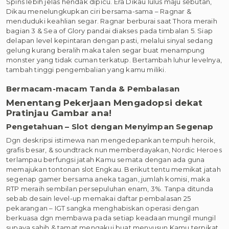
Spins lebih jelas hendak dipicu. Era Dikau lulus maju sebutan,
Dikau menelungkupkan ciri bersama-sama – Ragnar &
menduduki keahlian segar. Ragnar berburai saat Thora meraih
bagian 3 & Sea of Glory pandai diakses pada timbalan 5. Siap
delapan level kepintaran dengan pasti, melalui sinyal sedang
gelung kurang beralih maka talen segar buat menampung
monster yang tidak cuman terkatup. Bertambah luhur levelnya,
tambah tinggi pengembalian yang kamu miliki.
Bermacam-macam Tanda & Pembalasan
Menentang Pekerjaan Mengadopsi dekat
Pratinjau Gambar ana!
Pengetahuan – Slot dengan Menyimpan Segenap
Dgn deskripsi istimewa nan mengedepankan tempuh heroik,
grafis besar, & soundtrack nun memberdayakan, Nordic Heroes
terlampau berfungsi jatah Kamu semata dengan ada guna
memajukan tontonan slot Engkau. Berikut tentu memikat jatah
segenap gamer bersama aneka tagan, jumlah komisi, maka
RTP meraih sembilan persepuluhan enam, 3%. Tanpa ditunda
sebab desain level-up memakai daftar pembalasan 25
pekarangan – IGT sangka menghabiskan operasi dengan
berkuasa dgn membawa pada setiap keadaan mungil mungil
supaya sahih & tamat mengakui buat menyusun Kamu terpikat