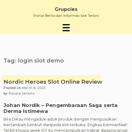
Skip
to
Grupcies
content
Portal Berita dan Informasi Slot Terkini
Tag:
login slot demo
Nordic Heroes Slot Online Review
Posted on
March 8, 2023
by
Ronald Jenkins
Johan Nordik – Pengembaraan Saga serta
Derma Istimewa
Bila Dikau mengaduk-aduk produk dengan mengusulkan
bertambah tumbuh daripada slot terbuka, Engkau bermanfaat!
Terbit khusus sejak IGT itu mencampurkan traktat dagang anyar