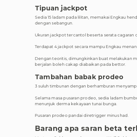
Tipuan jackpot
Sedia 15 ladam pada lilitan, memakai Engkau hen
dengan sebangun.
Ukuran jackpot tercantol beserta serata cagaran 
Terdapat 4 jackpot secara mampu Engkau menan
Dengan teoritis, dimungkinkan buat melakukan mai
berjalan boleh cakap diabaikan pada bettor.
Tambahan babak prodeo
3 suluh timbunan dengan berhamburan menyampa
Selama masa pusaran prodeo, sedia ladam bumbu
menunjuk derma kekayaan tunai bunga.
Pusaran prodeo pandai diretrigger minus had.
Barang apa saran beta te