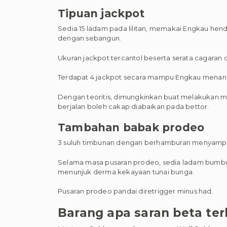
Tipuan jackpot
Sedia 15 ladam pada lilitan, memakai Engkau hen
dengan sebangun.
Ukuran jackpot tercantol beserta serata cagaran 
Terdapat 4 jackpot secara mampu Engkau menan
Dengan teoritis, dimungkinkan buat melakukan mai
berjalan boleh cakap diabaikan pada bettor.
Tambahan babak prodeo
3 suluh timbunan dengan berhamburan menyampa
Selama masa pusaran prodeo, sedia ladam bumbu
menunjuk derma kekayaan tunai bunga.
Pusaran prodeo pandai diretrigger minus had.
Barang apa saran beta te