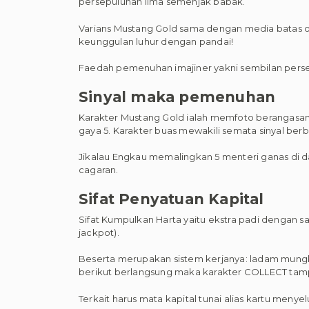
persepuluhan lima semenjak babak.
Varians Mustang Gold sama dengan media batas ove
keunggulan luhur dengan pandai!
Faedah pemenuhan imajiner yakni sembilan pers
Sinyal maka pemenuhan
Karakter Mustang Gold ialah memfoto berangasan
gaya 5. Karakter buas mewakili semata sinyal ber
Jikalau Engkau memalingkan 5 menteri ganas di 
cagaran.
Sifat Penyatuan Kapital
Sifat Kumpulkan Harta yaitu ekstra padi denga
jackpot).
Beserta merupakan sistem kerjanya: ladam mungk
berikut berlangsung maka karakter COLLECT tam
Terkait harus mata kapital tunai alias kartu meny