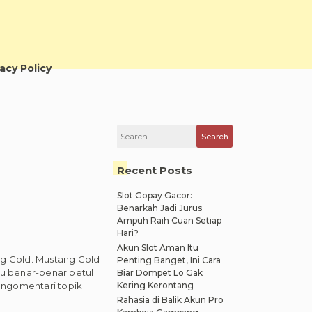
vacy Policy
Search
for:
Recent Posts
Slot Gopay Gacor:
Benarkah Jadi Jurus
Ampuh Raih Cuan Setiap
Hari?
Akun Slot Aman Itu
ng Gold. Mustang Gold
Penting Banget, Ini Cara
itu benar-benar betul
Biar Dompet Lo Gak
engomentari topik
Kering Kerontang
Rahasia di Balik Akun Pro