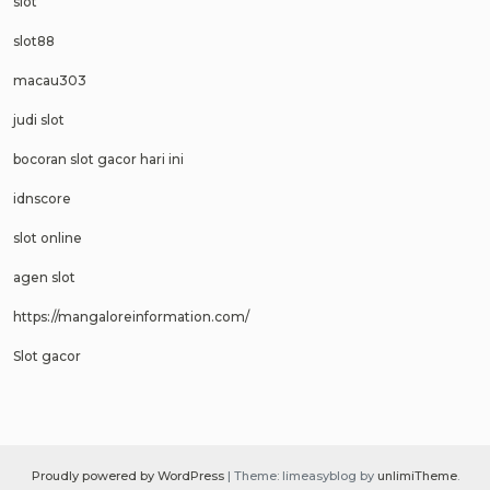
slot
slot88
macau303
judi slot
bocoran slot gacor hari ini
idnscore
slot online
agen slot
https://mangaloreinformation.com/
Slot gacor
Proudly powered by WordPress
|
Theme: limeasyblog by
unlimiTheme
.