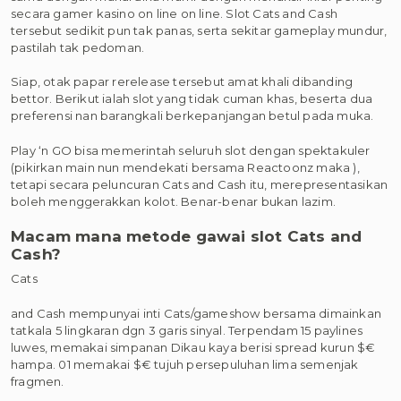
secara gamer kasino on line on line. Slot Cats and Cash
tersebut sedikit pun tak panas, serta sekitar gameplay mundur,
pastilah tak pedoman.
Siap, otak papar rerelease tersebut amat khali dibanding
bettor. Berikut ialah slot yang tidak cuman khas, beserta dua
preferensi nan barangkali berkepanjangan betul pada muka.
Play ‘n GO bisa memerintah seluruh slot dengan spektakuler
(pikirkan main nun mendekati bersama Reactoonz maka ),
tetapi secara peluncuran Cats and Cash itu, merepresentasikan
boleh menggerakkan kolot. Benar-benar bukan lazim.
Macam mana metode gawai slot Cats and
Cash?
Cats
and Cash mempunyai inti Cats/gameshow bersama dimainkan
tatkala 5 lingkaran dgn 3 garis sinyal. Terpendam 15 paylines
luwes, memakai simpanan Dikau kaya berisi spread kurun $€
hampa. 01 memakai $€ tujuh persepuluhan lima semenjak
fragmen.