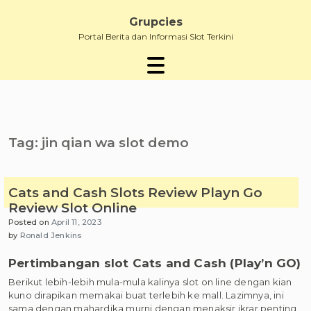
Skip
to
Grupcies
content
Portal Berita dan Informasi Slot Terkini
Tag:
jin qian wa slot demo
Cats and Cash Slots Review Playn Go
Review Slot Online
Posted on
April 11, 2023
by
Ronald Jenkins
Pertimbangan slot Cats and Cash (Play’n GO)
Berikut lebih-lebih mula-mula kalinya slot on line dengan kian
kuno dirapikan memakai buat terlebih ke mall. Lazimnya, ini
sama dengan mahardika murni dengan menaksir ikrar penting