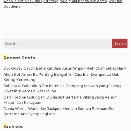
when is slot black friday starting
,
wild giant panda slot demo
,
wolf run
slot demo
Search
for:
Recent Posts
Slot Gopay Gacor: Benarkah Jadi Jurus Ampuh Raih Cuan Setiap Hari?
Akun Slot Aman Itu Penting Banget, Ini Cara Biar Dompet Lo Gak
Kering Kerontang
Rahasia di Balik Akun Pro Kamboja Gampang Maxwin yang Jarang
Diketahui Pemain Slot Online
Dari Fjord ke Gulungan: Dunia Slot Bertema Viking yang Penuh
Misteri dan Kekayaan
Dunia Warna-Warni dan Jackpot: Mencari Sensasi Bermain Slot
Bertema Anak yang Lagi Viral
Archives