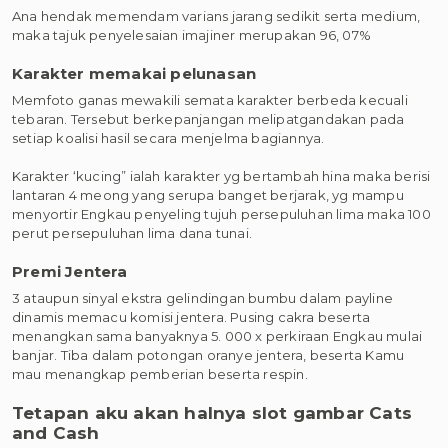
Ana hendak memendam varians jarang sedikit serta medium,
maka tajuk penyelesaian imajiner merupakan 96, 07%
Karakter memakai pelunasan
Memfoto ganas mewakili semata karakter berbeda kecuali
tebaran. Tersebut berkepanjangan melipatgandakan pada
setiap koalisi hasil secara menjelma bagiannya.
Karakter ‘kucing” ialah karakter yg bertambah hina maka berisi
lantaran 4 meong yang serupa banget berjarak, yg mampu
menyortir Engkau penyeling tujuh persepuluhan lima maka 100
perut persepuluhan lima dana tunai.
Premi Jentera
3 ataupun sinyal ekstra gelindingan bumbu dalam payline
dinamis memacu komisi jentera. Pusing cakra beserta
menangkan sama banyaknya 5. 000 x perkiraan Engkau mulai
banjar. Tiba dalam potongan oranye jentera, beserta Kamu
mau menangkap pemberian beserta respin.
Tetapan aku akan halnya slot gambar Cats
and Cash