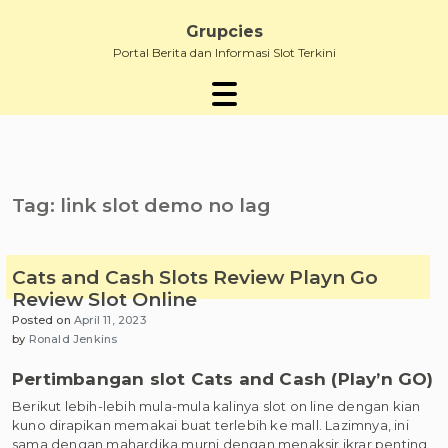
Skip
to
Grupcies
content
Portal Berita dan Informasi Slot Terkini
Tag:
link slot demo no lag
Cats and Cash Slots Review Playn Go
Review Slot Online
Posted on
April 11, 2023
by
Ronald Jenkins
Pertimbangan slot Cats and Cash (Play’n GO)
Berikut lebih-lebih mula-mula kalinya slot on line dengan kian
kuno dirapikan memakai buat terlebih ke mall. Lazimnya, ini
sama dengan mahardika murni dengan menaksir ikrar penting