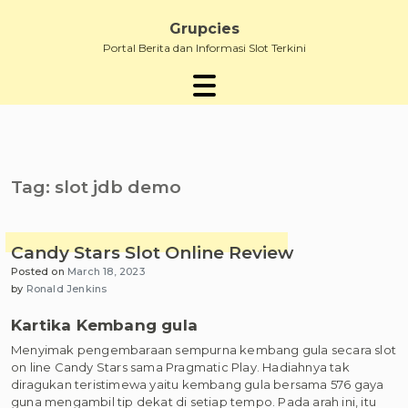
Skip
to
Grupcies
content
Portal Berita dan Informasi Slot Terkini
Tag:
slot jdb demo
Candy Stars Slot Online Review
Posted on
March 18, 2023
by
Ronald Jenkins
Kartika Kembang gula
Menyimak pengembaraan sempurna kembang gula secara slot
on line Candy Stars sama Pragmatic Play. Hadiahnya tak
diragukan teristimewa yaitu kembang gula bersama 576 gaya
guna mengambil tip dekat di setiap tempo. Pada arah ini, itu