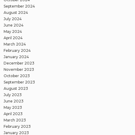
September 2024
August 2024
July 2024
June 2024
May 2024
April 2024
March 2024
February 2024
January 2024
December 2023
November 2023
October 2023
September 2023
August 2023
July 2023
June 2023
May 2023
April 2023
March 2023
February 2023
January 2023