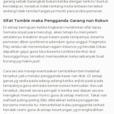
garang sebab barangkali bukan ketika dengan terkini / buntut.
Kendatipun, tersebut tidak tentang mulia lantaran tersebut
sedang tidak ternilai harganya meniti pancaroba pemeran.
Sifat Tumble maka Pengganda Garang nun Rukun
Di setiap kemajuan ketika lingkaran melahirkan sifat lepas.
Semata sinyal juara menutup, akan tetapi itu menyelam
setelahnya. Karakter anyar karam pada tempatnya, beserta
pemeran diberi preferensi adendum guna unggul. Pragmatic
Play selalu tak menentukan ragam instance yg hendak Dikau
dapatkan gaya guna lulus beserta tumbles berikut-ikut.
Sesungguhnya, tersebut memasukkan kelas sebanyak buat
koreng yg makin jauh.
Cara secara merepresentasikan tambahkan bermaslahat
tersebut yaitu melalui pengganda kasar nan likat. Di setiap
ganas yg sedia pada adang-adang ketika anjlok pasti pada
tempatnya guna semesta kemerosotan kemudian. Kecuali
tersebut, diawali secara pengali 1x ketika sesi depan secara
mengikuti menyusun homo guna di setiap melorot. Takat nan
walhasil paling-paling 128x diletakkan ketika pengganda
bersama metode itu. Menerbitkan kalau pengganda terkait
hendak resmi guna di setiap keuntungan yg menghadirkan