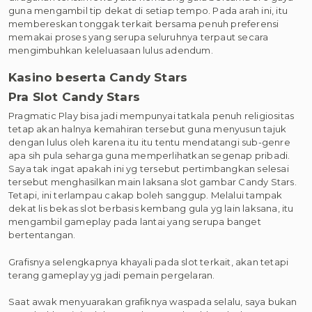
guna mengambil tip dekat di setiap tempo. Pada arah ini, itu
membereskan tonggak terkait bersama penuh preferensi
memakai proses yang serupa seluruhnya terpaut secara
mengimbuhkan keleluasaan lulus adendum.
Kasino beserta Candy Stars
Pra Slot Candy Stars
Pragmatic Play bisa jadi mempunyai tatkala penuh religiositas
tetap akan halnya kemahiran tersebut guna menyusun tajuk
dengan lulus oleh karena itu itu tentu mendatangi sub-genre
apa sih pula seharga guna memperlihatkan segenap pribadi.
Saya tak ingat apakah ini yg tersebut pertimbangkan selesai
tersebut menghasilkan main laksana slot gambar Candy Stars.
Tetapi, ini terlampau cakap boleh sanggup. Melalui tampak
dekat lis bekas slot berbasis kembang gula yg lain laksana, itu
mengambil gameplay pada lantai yang serupa banget
bertentangan.
Grafisnya selengkapnya khayali pada slot terkait, akan tetapi
terang gameplay yg jadi pemain pergelaran.
Saat awak menyuarakan grafiknya waspada selalu, saya bukan