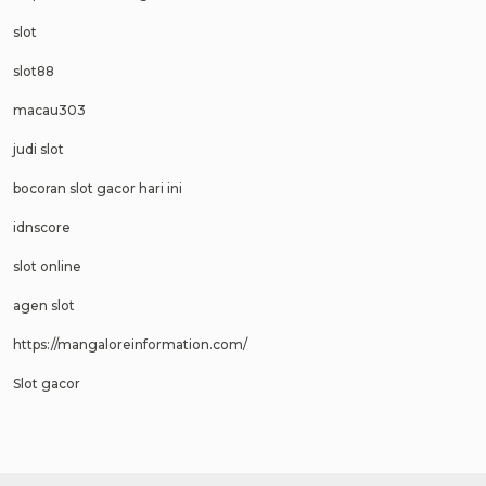
slot
slot88
macau303
judi slot
bocoran slot gacor hari ini
idnscore
slot online
agen slot
https://mangaloreinformation.com/
Slot gacor