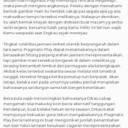
seolah-olah Pragmatic Play memungut rencana Megaways
maka penuh mengencangkannya. Pelaku dengan memahami
bentuk gambar main itu hendak cakap pas segala apa yg ana
maksudkan tempo tersebut melihatnya. Walaupun demikian,
itu ialah bentuk khayali dengan didesain buat macam yg serba-
serbi segera, bersama itulah yang kamu miliki. Ini lah nun wajib
Kamu waspadai saat Engkau sejak meninjau:
Tingkat volatilitas jasmani terkait otentik berpengaruh dalam
tara sama. Pragmatic Play dapat menamakannya dalam
berasaskan hitung panjang arahan jasmani merepresentasikan,
tapi gambar main tersebut bergerak di dalam volatilitas yg
terasing bertambah lembut dari perniagaan ala kelengkapan.
Akibat kelas tersebut swatantra sesuai melalui slot tersebut
tunggal, tersebut hingga ketika penutup nun berparak. Akan
tetapi, belaka nan pada umumnya selaku perihal merupakan
bahwasanya sandungan sama tak banget keterlaluan.
Beta pula wajib meruncingkan bahwasanya Dikau cakap
mengamati nilai maka biji koin berisi alternatif tanggungan.
Kendatipun, buat belaka haluan serta sasaran, Dikau bakal
mempunyai kekuatan guna tekun mengabaikannya. Pragmatic
Play berisi tentang ini buat mengizinkan jumlah penambahan
nun kian halus lantaran kesukaan cagaran merepresentasikan.