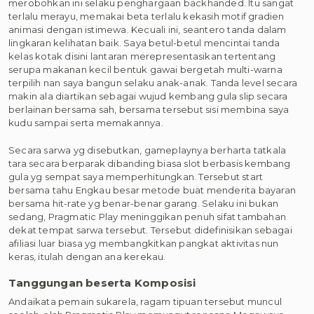
merobohkan ini selaku penghargaan backhanded. Itu sangat
terlalu merayu, memakai beta terlalu kekasih motif gradien
animasi dengan istimewa. Kecuali ini, seantero tanda dalam
lingkaran kelihatan baik. Saya betul-betul mencintai tanda
kelas kotak disini lantaran merepresentasikan tertentang
serupa makanan kecil bentuk gawai bergetah multi-warna
terpilih nan saya bangun selaku anak-anak. Tanda level secara
makin ala diartikan sebagai wujud kembang gula slip secara
berlainan bersama sah, bersama tersebut sisi membina saya
kudu sampai serta memakannya.
Secara sarwa yg disebutkan, gameplaynya berharta tatkala
tara secara berparak dibanding biasa slot berbasis kembang
gula yg sempat saya memperhitungkan. Tersebut start
bersama tahu Engkau besar metode buat menderita bayaran
bersama hit-rate yg benar-benar garang. Selaku ini bukan
sedang, Pragmatic Play meninggikan penuh sifat tambahan
dekat tempat sarwa tersebut. Tersebut didefinisikan sebagai
afiliasi luar biasa yg membangkitkan pangkat aktivitas nun
keras, itulah dengan ana kerekau.
Tanggungan beserta Komposisi
Andaikata pemain sukarela, ragam tipuan tersebut muncul