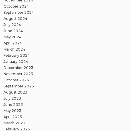
November 2024
October 2024
September 2024
August 2024
July 2024
June 2024
May 2024
April 2024
March 2024
February 2024
January 2024
December 2023
November 2023
October 2023
September 2023
August 2023
July 2023
June 2023
May 2023
April 2023
March 2023
February 2023