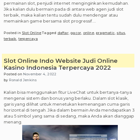
permainan slot, penjudi internet menginginkan kemudahan.
Jika kalian dulu bermain pada di antara web agen judi slot
terbaik, maka kalian tentu sudah dulu mendengar atau
memainkan game bersama slot progressif.…
Posted in
Slot Online
Tagged
daftar
,
gacor
,
online
,
pragmatic
,
situs
,
terbaik
,
terpercaya
Slot Online Indo Website Judi Online
Kasino Indonesia Terpercaya 2022
Posted on
November 4, 2022
by
Ronald Jenkins
Kalian bisa menggunakan fitur LiveChat untuk bertanya-tanya
mengenai sistem dan bonus yang berlaku. Dalam slot klasik,
garis yang dilihat untuk menetukan kemenangan cuma garis
horizontal di tengah. Jika dalam bermain Anda mendapatkan 3
atau 5 simbol yang sama di sedang, maka Anda akan dianggap
menang.