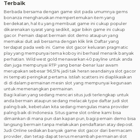
Terbaik
Berbada bersama dengan game slot pada umumnya gems
bonanza mengharuskan mempertemukan item yang
berdekatan, hal itu yang membuat game ini cukup populer
dikarenakan syarat yang sedikit, agar bikin game ini cukup
gacor. Pemain dapat bermain slot demo ataupun yang
memakai duit asli bersama dengan klik link Daftar yang
terdapat pada web ini. Game slot gacor keluaran pragmatic
play yang mempunyai tema koboy ini berhasil menarik banyak
perhatian. Wild west gold menawarkan 40 payline untuk anda
dan juga mempunyai RTP yang benar-benar luar awam
merupakan sebesar 96,51% jadi tak heran seandainya slot gacor
ini tempati peringkat pertama. Istilah scatters ini diaplikasikan
di di dalam permainan mesin slot yang mempunyai kegunaan
untuk memenangkan permainan.
Bagi kalian yang sedang mencari situs judi terlengkap untuk
anda bermain ataupun sedang melacak type daftar judi slot
paling baik, kebetulan kita sedang mengulas mana provider
paling baik di Indonesia. Situs game slot online kami bisa
dimainkan di mana pun dan kapan pun, bagi pemain demo bisa
langsung bermain tanpa melakukan pendaftaran atay deposit.
Judi Online sediakan banyak game slot gacor dari bermacam
provider, dan tetap dapat terus menambah permainan slot