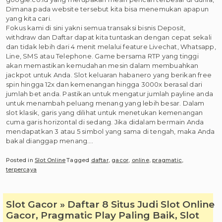
Dimana pada website tersebut kita bisa menemukan apapun
yang kita cari.
Fokus kami di sini yakni semua transaksi bisnis Deposit,
withdraw dan Daftar dapat kita tuntaskan dengan cepat sekali
dan tidak lebih dari 4 menit melalui feature Livechat, Whatsapp,
Line, SMS atau Telephone. Game bersama RTP yang tinggi
akan memastikan kemudahan mesin dalam membuahkan
jackpot untuk Anda. Slot keluaran habanero yang berikan free
spin hingga 12x dan kemenangan hingga 3000x berasal dari
jumlah bet anda. Pastikan untuk mengatur jumlah payline anda
untuk menambah peluang menang yang lebih besar. Dalam
slot klasik, garis yang dilihat untuk menetukan kemenangan
cuma garis horizontal di sedang. Jika didalam bermain Anda
mendapatkan 3 atau 5 simbol yang sama di tengah, maka Anda
bakal dianggap menang.…
Posted in
Slot Online
Tagged
daftar
,
gacor
,
online
,
pragmatic
,
terpercaya
Slot Gacor » Daftar 8 Situs Judi Slot Online
Gacor, Pragmatic Play Paling Baik, Slot