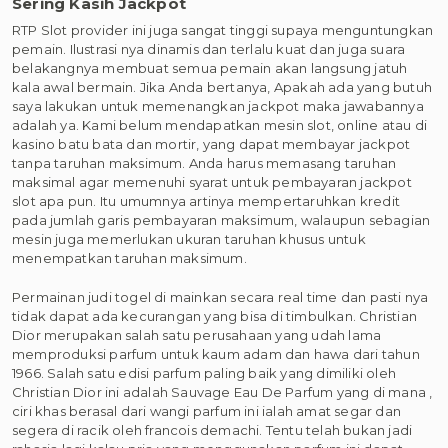
Sering Kasih Jackpot
RTP Slot provider ini juga sangat tinggi supaya menguntungkan
pemain. Ilustrasi nya dinamis dan terlalu kuat dan juga suara
belakangnya membuat semua pemain akan langsung jatuh
kala awal bermain. Jika Anda bertanya, Apakah ada yang butuh
saya lakukan untuk memenangkan jackpot maka jawabannya
adalah ya. Kami belum mendapatkan mesin slot, online atau di
kasino batu bata dan mortir, yang dapat membayar jackpot
tanpa taruhan maksimum. Anda harus memasang taruhan
maksimal agar memenuhi syarat untuk pembayaran jackpot
slot apa pun. Itu umumnya artinya mempertaruhkan kredit
pada jumlah garis pembayaran maksimum, walaupun sebagian
mesin juga memerlukan ukuran taruhan khusus untuk
menempatkan taruhan maksimum.
Permainan judi togel di mainkan secara real time dan pasti nya
tidak dapat ada kecurangan yang bisa di timbulkan. Christian
Dior merupakan salah satu perusahaan yang udah lama
memproduksi parfum untuk kaum adam dan hawa dari tahun
1966. Salah satu edisi parfum paling baik yang dimiliki oleh
Christian Dior ini adalah Sauvage Eau De Parfum yang di mana ,
ciri khas berasal dari wangi parfum ini ialah amat segar dan
segera di racik oleh francois demachi. Tentu telah bukan jadi