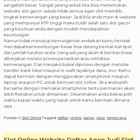
sangatlah besar. Sangat jarang sekali kita bisa menemukan
website slot gacor sebab tidak semua agen slot memiliki
tingkat kemenangan yang besar. Jadi bila anda main di website
yang mempunyai RTP tinggi maka itulah salah satu slot gacor
yang bisa buat anda dengan mudah mendapatkan
keuntungan.
Namun tidak menutup kemungkinan andaikan kamu hendak
mendapatkan keuntungan besar bisa datang berkali kali lipat
dari jumlah taruhan anda. Uang asli yang akan di berikan biasa
dikerjakan melalui proses penarikan atau withdraw
kemenangan. Dan transaksi bakal diproses dengan metode
transfer bank lokal maupun e-wallt layaknya dana, ovo. Kamu
dapat bermain dengan menggunakan smartphone maupun
laptop ataupun PC untuk bermain slot online. Jika anda pilih
bersama dengan memakai smartphone tentu permainan akan
lebih fleksibel untuk dimainkan. Dikarenakan anda bebas pilih
waktu kapan waktu yang tepat untuk kamu bermain dimana
saja.…
Posted in
Slot Online
Tagged
daftar
,
online
,
parlay
,
situs
,
terpercaya
Slot Online Website Daftar Agen Judi Slot