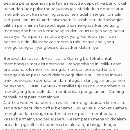
Seperti perumpamaan pertama metode deposit via bank lokal
besar dan juga pulsa tanpa potongan. Melakukan deposit atau
menarik duwit ke rekening pribadi semudah mengisi formulir.
Jadi pastikan untuk Anda bisa memilih salah satu dari sebagian
pilihan permainan tersebut agar bisa menghasilkan peluang
menang dan hadiah kemenangan dan keuntungan yang besar
pastinya. Para pemain slot banyak yang kemudian join dan
bermain disini dikarenakan mereka tahu banyak hal yang
menguntungkan yang bisa didapatkan dalamnya.
Berawal dari pasar di Asia, Iconic Gaming bertekat untuk
membangun merk international. Pengembang ini miliki team
profesional elit memiliki pengalaman dan bertekad untuk
mengalahkan pesaing di dalam perjudian slot. Dengan inovasi
unik, penerapan pemasaran dan integrasi dan juga manajemen
pelayanan, ICONIC GAMING memiliki tujuan untuk membangun
merek yang futuristik, dan memberikan pengalaman i-Gaming
terbaik bagi para pemainnya.
Jadi bila web Anda bermain waktu ini mengharuskan kriteria itu,
segeralah ganti dan daftar bersama GAS4D saja. Pocket Games
menghadirkan design modern dan responsif memberikan
kesan bermain yang terlalu seru. Kesempatan menang didalam
provider pg soft slot indonesia terlalu sangat tinggi dengan