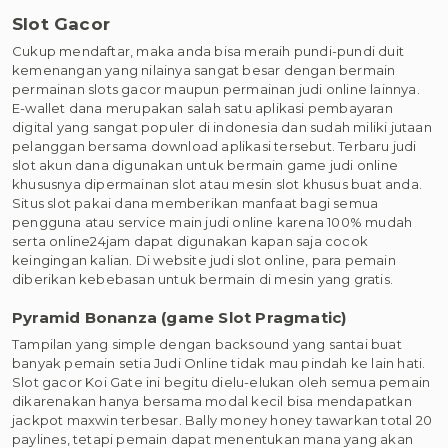
Slot Gacor
Cukup mendaftar, maka anda bisa meraih pundi-pundi duit
kemenangan yang nilainya sangat besar dengan bermain
permainan slots gacor maupun permainan judi online lainnya.
E-wallet dana merupakan salah satu aplikasi pembayaran
digital yang sangat populer di indonesia dan sudah miliki jutaan
pelanggan bersama download aplikasi tersebut. Terbaru judi
slot akun dana digunakan untuk bermain game judi online
khususnya dipermainan slot atau mesin slot khusus buat anda.
Situs slot pakai dana memberikan manfaat bagi semua
pengguna atau service main judi online karena 100% mudah
serta online24jam dapat digunakan kapan saja cocok
keingingan kalian. Di website judi slot online, para pemain
diberikan kebebasan untuk bermain di mesin yang gratis.
Pyramid Bonanza (game Slot Pragmatic)
Tampilan yang simple dengan backsound yang santai buat
banyak pemain setia Judi Online tidak mau pindah ke lain hati.
Slot gacor Koi Gate ini begitu dielu-elukan oleh semua pemain
dikarenakan hanya bersama modal kecil bisa mendapatkan
jackpot maxwin terbesar. Bally money honey tawarkan total 20
paylines, tetapi pemain dapat menentukan mana yang akan