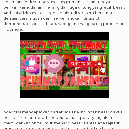
keseruan tidak serupa yang sangat memuaskan supaya
berikan kemudahan menang dan juga untung yang lebih besar.
Anda bisa laksanakan segera main judi slot seru bersama
dengan cara mudah dan menyenangkan. Situsslot
demomerupakan salah satu web game yang paling populer di
Indonesia.
Agar bisa mendapatkan hadiah atau keuntungan besar waktu
bermain slot online, ada beberapa tips spesial yang akan
memudahkan Anda untuk menang besar. Lantas apa saja trik
simple untuk memenangkan permainan slot online bersama