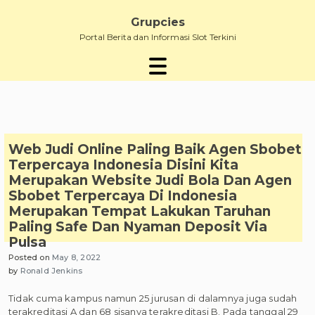
Skip
to
Grupcies
content
Portal Berita dan Informasi Slot Terkini
Web Judi Online Paling Baik Agen Sbobet
Terpercaya Indonesia Disini Kita
Merupakan Website Judi Bola Dan Agen
Sbobet Terpercaya Di Indonesia
Merupakan Tempat Lakukan Taruhan
Paling Safe Dan Nyaman Deposit Via
Pulsa
Posted on
May 8, 2022
by
Ronald Jenkins
Tidak cuma kampus namun 25 jurusan di dalamnya juga sudah
terakreditasi A dan 68 sisanya terakreditasi B. Pada tanggal 29