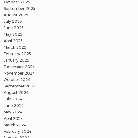
October 2025
September 2025
August 2025
July 2025
June 2025
May 2025
April 2025
March 2025
February 2025
January 2025
December 2024
November 2024
October 2024
September 2024
August 2024
July 2024
June 2024
May 2024
April 2024
March 2024
February 2024
January 2024