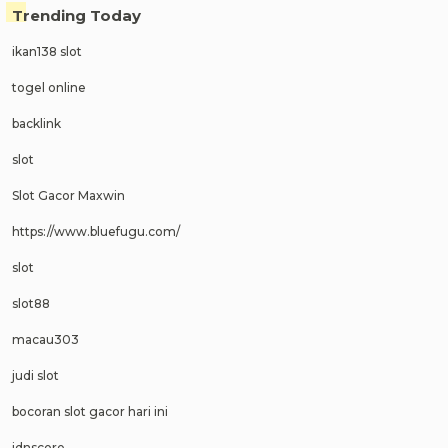
Trending Today
ikan138 slot
togel online
backlink
slot
Slot Gacor Maxwin
https://www.bluefugu.com/
slot
slot88
macau303
judi slot
bocoran slot gacor hari ini
idnscore