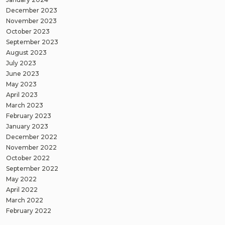
December 2023
November 2023
October 2023
September 2023
August 2023
July 2023
June 2023
May 2023
April 2023
March 2023
February 2023
January 2023
December 2022
November 2022
October 2022
September 2022
May 2022
April 2022
March 2022
February 2022