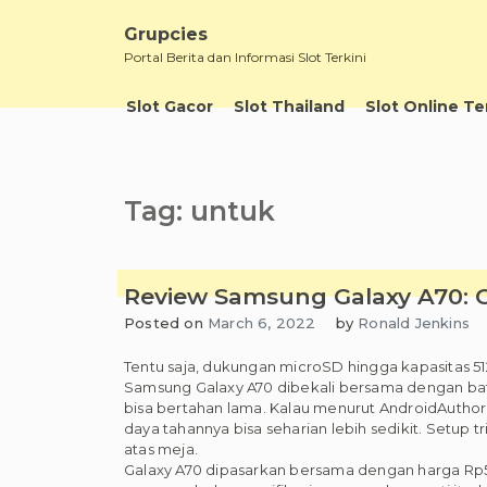
Skip
to
Grupcies
content
Portal Berita dan Informasi Slot Terkini
Slot Gacor
Slot Thailand
Slot Online T
Tag:
untuk
Review Samsung Galaxy A70: 
Posted on
March 6, 2022
by
Ronald Jenkins
Tentu saja, dukungan microSD hingga kapasitas 
Samsung Galaxy A70 dibekali bersama dengan bater
bisa bertahan lama. Kalau menurut AndroidAuthori
daya tahannya bisa seharian lebih sedikit. Setup
atas meja.
Galaxy A70 dipasarkan bersama dengan harga Rp5.7