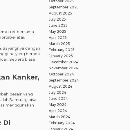
October 2025
September 2025
August 2025
July 2025
June 2025
May 2025
a memotret bersama
portabel atau
April 2025
March 2025
ta. Sayangnya dengan
February 2025
 pengguna yang berada
January 2025
car. Seperti biasa
December 2024
November 2024
October 2024
kan Kanker,
September 2024
August 2024
July 2024
ambah desain yang
June 2024
dalah Samsung bisa
May 2024
luasa menggunakan
April 2024
March 2024
 Di
February 2024
January 2024