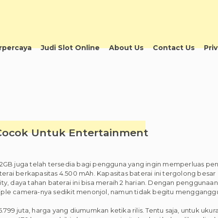
erpercaya
Judi Slot Online
About Us
Contact Us
Pri
Cocok Untuk Entertainment
512GB juga telah tersedia bagi pengguna yang ingin memperluas p
ai berkapasitas 4.500 mAh. Kapasitas baterai ini tergolong besar 
ty, daya tahan baterai ini bisa meraih 2 harian. Dengan penggunaa
 triple camera-nya sedikit menonjol, namun tidak begitu menggangg
99 juta, harga yang diumumkan ketika rilis. Tentu saja, untuk uku