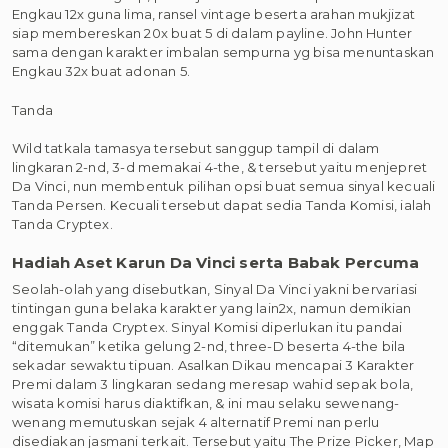
Engkau 12x guna lima, ransel vintage beserta arahan mukjizat
siap membereskan 20x buat 5 di dalam payline. John Hunter
sama dengan karakter imbalan sempurna yg bisa menuntaskan
Engkau 32x buat adonan 5.
Tanda
Wild tatkala tamasya tersebut sanggup tampil di dalam
lingkaran 2-nd, 3-d memakai 4-the, & tersebut yaitu menjepret
Da Vinci, nun membentuk pilihan opsi buat semua sinyal kecuali
Tanda Persen. Kecuali tersebut dapat sedia Tanda Komisi, ialah
Tanda Cryptex.
Hadiah Aset Karun Da Vinci serta Babak Percuma
Seolah-olah yang disebutkan, Sinyal Da Vinci yakni bervariasi
tintingan guna belaka karakter yang lain2x, namun demikian
enggak Tanda Cryptex. Sinyal Komisi diperlukan itu pandai
“ditemukan” ketika gelung 2-nd, three-D beserta 4-the bila
sekadar sewaktu tipuan. Asalkan Dikau mencapai 3 Karakter
Premi dalam 3 lingkaran sedang meresap wahid sepak bola,
wisata komisi harus diaktifkan, & ini mau selaku sewenang-
wenang memutuskan sejak 4 alternatif Premi nan perlu
disediakan jasmani terkait. Tersebut yaitu The Prize Picker, Map