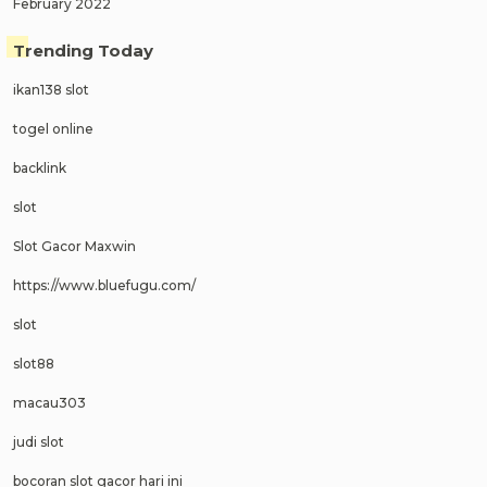
February 2022
Trending Today
ikan138 slot
togel online
backlink
slot
Slot Gacor Maxwin
https://www.bluefugu.com/
slot
slot88
macau303
judi slot
bocoran slot gacor hari ini