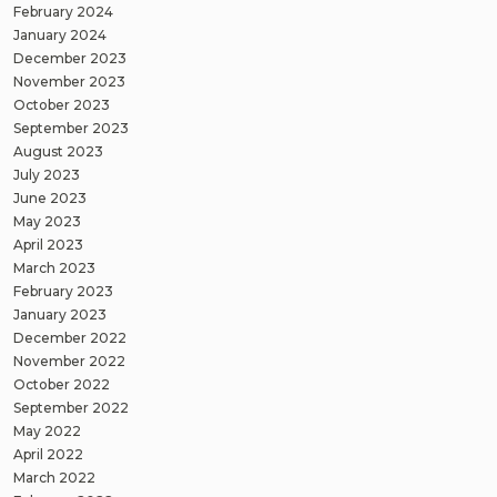
February 2024
January 2024
December 2023
November 2023
October 2023
September 2023
August 2023
July 2023
June 2023
May 2023
April 2023
March 2023
February 2023
January 2023
December 2022
November 2022
October 2022
September 2022
May 2022
April 2022
March 2022