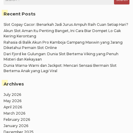
for:
Recent Posts
Slot Gopay Gacor: Benarkah Jadi Jurus Ampuh Raih Cuan Setiap Hari?
Akun Slot Aman Itu Penting Banget, Ini Cara Biar Dompet Lo Gak
Kering Kerontang
Rahasia di Balik Akun Pro Kamboja Gampang Maxwin yang Jarang
Diketahui Pemain Slot Online
Dari Fjord ke Gulungan: Dunia Slot Bertema Viking yang Penuh
Misteri dan Kekayaan
Dunia Warna-Warni dan Jackpot: Mencari Sensasi Bermain Slot
Bertema Anak yang Lagi Viral
Archives
July 2026
May 2026
April 2026
March 2026
February 2026
January 2026
December 2025