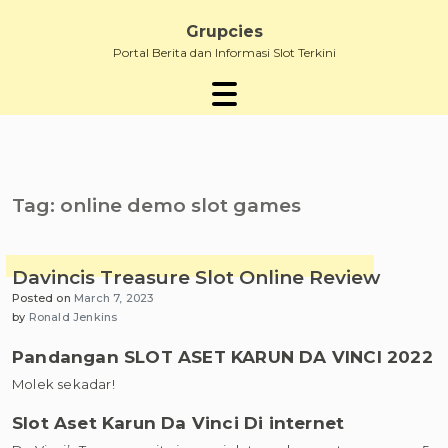
Skip
to
Grupcies
content
Portal Berita dan Informasi Slot Terkini
Tag:
online demo slot games
Davincis Treasure Slot Online Review
Posted on
March 7, 2023
by
Ronald Jenkins
Pandangan SLOT ASET KARUN DA VINCI 2022
Molek sekadar!
Slot Aset Karun Da Vinci Di internet