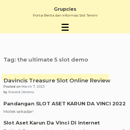
Skip
to
Grupcies
content
Portal Berita dan Informasi Slot Terkini
Tag:
the ultimate 5 slot demo
Davincis Treasure Slot Online Review
Posted on
March 7, 2023
by
Ronald Jenkins
Pandangan SLOT ASET KARUN DA VINCI 2022
Molek sekadar!
Slot Aset Karun Da Vinci Di internet