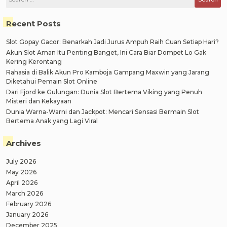
for:
Recent Posts
Slot Gopay Gacor: Benarkah Jadi Jurus Ampuh Raih Cuan Setiap Hari?
Akun Slot Aman Itu Penting Banget, Ini Cara Biar Dompet Lo Gak
Kering Kerontang
Rahasia di Balik Akun Pro Kamboja Gampang Maxwin yang Jarang
Diketahui Pemain Slot Online
Dari Fjord ke Gulungan: Dunia Slot Bertema Viking yang Penuh
Misteri dan Kekayaan
Dunia Warna-Warni dan Jackpot: Mencari Sensasi Bermain Slot
Bertema Anak yang Lagi Viral
Archives
July 2026
May 2026
April 2026
March 2026
February 2026
January 2026
December 2025