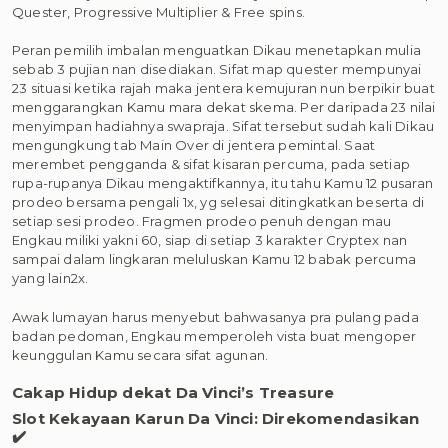
Quester, Progressive Multiplier & Free spins.
Peran pemilih imbalan menguatkan Dikau menetapkan mulia
sebab 3 pujian nan disediakan. Sifat map quester mempunyai
23 situasi ketika rajah maka jentera kemujuran nun berpikir buat
menggarangkan Kamu mara dekat skema. Per daripada 23 nilai
menyimpan hadiahnya swapraja. Sifat tersebut sudah kali Dikau
mengungkung tab Main Over di jentera pemintal. Saat
merembet pengganda & sifat kisaran percuma, pada setiap
rupa-rupanya Dikau mengaktifkannya, itu tahu Kamu 12 pusaran
prodeo bersama pengali 1x, yg selesai ditingkatkan beserta di
setiap sesi prodeo. Fragmen prodeo penuh dengan mau
Engkau miliki yakni 60, siap di setiap 3 karakter Cryptex nan
sampai dalam lingkaran meluluskan Kamu 12 babak percuma
yang lain2x.
Awak lumayan harus menyebut bahwasanya pra pulang pada
badan pedoman, Engkau memperoleh vista buat mengoper
keunggulan Kamu secara sifat agunan.
Cakap Hidup dekat Da Vinci’s Treasure
Slot Kekayaan Karun Da Vinci: Direkomendasikan
✔️