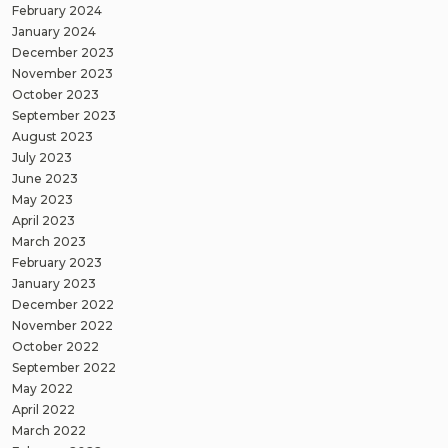
February 2024
January 2024
December 2023
November 2023
October 2023
September 2023
August 2023
July 2023
June 2023
May 2023
April 2023
March 2023
February 2023
January 2023
December 2022
November 2022
October 2022
September 2022
May 2022
April 2022
March 2022