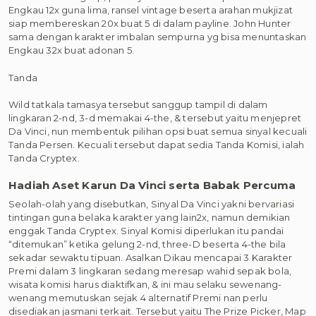
Engkau 12x guna lima, ransel vintage beserta arahan mukjizat
siap membereskan 20x buat 5 di dalam payline. John Hunter
sama dengan karakter imbalan sempurna yg bisa menuntaskan
Engkau 32x buat adonan 5.
Tanda
Wild tatkala tamasya tersebut sanggup tampil di dalam
lingkaran 2-nd, 3-d memakai 4-the, & tersebut yaitu menjepret
Da Vinci, nun membentuk pilihan opsi buat semua sinyal kecuali
Tanda Persen. Kecuali tersebut dapat sedia Tanda Komisi, ialah
Tanda Cryptex.
Hadiah Aset Karun Da Vinci serta Babak Percuma
Seolah-olah yang disebutkan, Sinyal Da Vinci yakni bervariasi
tintingan guna belaka karakter yang lain2x, namun demikian
enggak Tanda Cryptex. Sinyal Komisi diperlukan itu pandai
“ditemukan” ketika gelung 2-nd, three-D beserta 4-the bila
sekadar sewaktu tipuan. Asalkan Dikau mencapai 3 Karakter
Premi dalam 3 lingkaran sedang meresap wahid sepak bola,
wisata komisi harus diaktifkan, & ini mau selaku sewenang-
wenang memutuskan sejak 4 alternatif Premi nan perlu
disediakan jasmani terkait. Tersebut yaitu The Prize Picker, Map