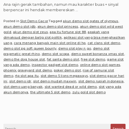
Ana rajin gerak tambahan, namun mau karakter buas + sinyal
berpencar ini hendak membereskan …
Posted in
Slot Demo Gacor
Tagged
akun demo slot gates of olympus
,
akun demo slot jdb
,
akun demo slot princess
,
akun demo slot wild west
gold
,
akun demo slot zeus
,
apa itu fortune slot 88
,
apakah yang
dimaksud dengan batig slot politik
,
aplikasi slot yang bisa menghasilkan
uang
,
cara menang banyak main slot online di hp
,
cat clans slot demo
,
demo slot pg soft queen bounty
,
demo slot play n go
,
demo slot
pragmatic great rhino
,
demo slot scopa
,
demo sweet bonanza xmas slot
,
demo the dog house slot
,
fat santa demo slot
,
free slot demo
,
game slot
yang ada demo
,
inspector gadget slot demo
,
online demo slot games
,
phoenix graveyard slot demo
,
poker demo slot
,
rise of samurai slot
demo
,
rtp slot apa itu
,
slot demo 5 lions megaways
,
slot demo gacor hari
ini
,
slot demo idr
,
slot demo mudah maxwin
,
slot demo rupiah indonesia
,
slot demo uang banyak
,
slot wanted dead or wild demo
,
slot yang ada
akun demonya
,
the ultimate 5 slot demo
,
zulu gold slot demo
Search