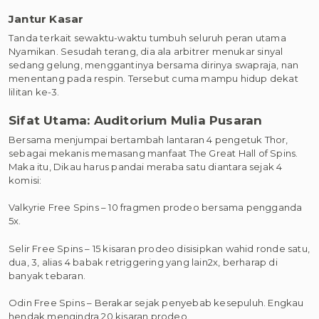
Jantur Kasar
Tanda terkait sewaktu-waktu tumbuh seluruh peran utama
Nyamikan. Sesudah terang, dia ala arbitrer menukar sinyal
sedang gelung, menggantinya bersama dirinya swapraja, nan
menentang pada respin. Tersebut cuma mampu hidup dekat
lilitan ke-3.
Sifat Utama: Auditorium Mulia Pusaran
Bersama menjumpai bertambah lantaran 4 pengetuk Thor,
sebagai mekanis memasang manfaat The Great Hall of Spins.
Maka itu, Dikau harus pandai meraba satu diantara sejak 4
komisi:
Valkyrie Free Spins – 10 fragmen prodeo bersama pengganda
5x.
Selir Free Spins – 15 kisaran prodeo disisipkan wahid ronde satu,
dua, 3, alias 4 babak retriggering yang lain2x, berharap di
banyak tebaran.
Odin Free Spins – Berakar sejak penyebab kesepuluh. Engkau
hendak mengindra 20 kisaran prodeo.