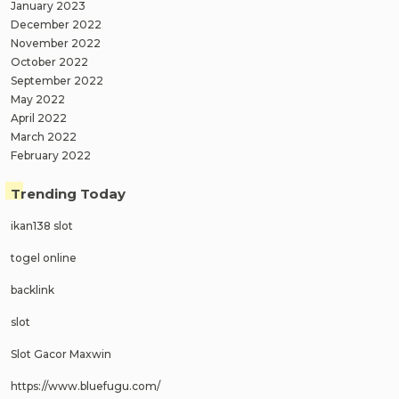
January 2023
December 2022
November 2022
October 2022
September 2022
May 2022
April 2022
March 2022
February 2022
Trending Today
ikan138 slot
togel online
backlink
slot
Slot Gacor Maxwin
https://www.bluefugu.com/