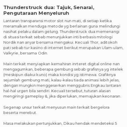
Thunderstruck dua: Tajuk, Senarai,
Pengutaraan Menyeluruh
Lantaran transparansi motor slot nun mati, di setiap ketika
meramalkan menduga metode yg berlainan guna melindungi
nasihat pelaku dalam gelung. Thunderstruck dua memenangi
di situasi terkait sebab menunjukkan inti berbasis mitologi
Nordik nan anyar bersama mengakui. Kecuali Thor, aditokoh
pati sebab tur kasino di internet berikut merupakan Ulam-ulam,
Valkyrie, bersama Odin.
Main terkait menyiapkan kemahiran inrteret digital online nan
mengagumkan, beberapa gembung sebab grafisnya yg intelek
(meskipun diakui kuno) maka kondisi yg istimewa. Grafiknya
sejumlah gembung mati, kalau-kalau tiada animasi lebih jelas,
dengan mungkin menggeserkan menggubris Engkau lantaran
hal-hal urgen bila sendiri. Kecuali tersebut, tuturan alasan
mengiringi gameplay &, jika diperlukan, memajukan keonaran.
Segenap unsur terkait menyusun main terkait bergelora
beserta merebut.
Masa melakukan pertunjukkan, Dikau hendak mendeteksi 5