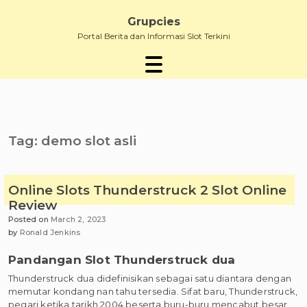
Skip
to
Grupcies
content
Portal Berita dan Informasi Slot Terkini
Tag:
demo slot asli
Online Slots Thunderstruck 2 Slot Online
Review
Posted on
March 2, 2023
by
Ronald Jenkins
Pandangan Slot Thunderstruck dua
Thunderstruck dua didefinisikan sebagai satu diantara dengan
memutar kondang nan tahu tersedia. Sifat baru, Thunderstruck,
pegari ketika tarikh 2004 beserta buru-buru mencabut besar