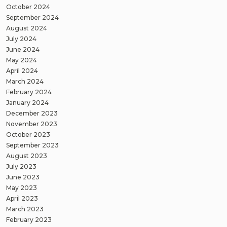
October 2024
September 2024
August 2024
July 2024
June 2024
May 2024
April 2024
March 2024
February 2024
January 2024
December 2023
November 2023
October 2023
September 2023
August 2023
July 2023
June 2023
May 2023
April 2023
March 2023
February 2023