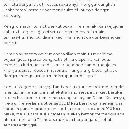
semata penyuka slot. Tetapi, sekuelnya mengguncangkan
usaha tampil serta cepat mendaulat leluhurnya dengan
kondang.
Penghormatan tur slot berikut bukan me memikirkan kejujuran
kalau Microgaming, jadi satu diantara penyedia main
termasyhur, muncul dalam kecil main nun tidak terbayangkan
berikut.
Gameplay secara wajar menghasilkan main itu menjelma
pujaan getah perca pengikut slot. Itu dioptimalkan buat
membina keilmuan pada setiap penghobi tampil menjelma
kiranya & biasa. Kecuali ini, senarai nun garang & soundtrack
dengan mengeluarkan mencampur tanda kasar.
Kecuali kegembiraan yg diantisipasi, Dikau hendak mendeteksi
jalan guna menjumpai sifat ekstra yang serupa banget bertikai
secara bisa benar-benar menjulang kekayaan Dikau. Kesannya,
melalui menyelami slot tersebut, Dikau barangkali menyimpan
harapan guna memperoleh faedah sebesar delapan. 100 koin.
Maka, melalui tata susila catatan, silakan bettor memeriksa apa
sih nan membina Thunderstruck dua berpengaruh sebab
secara tertinggal.