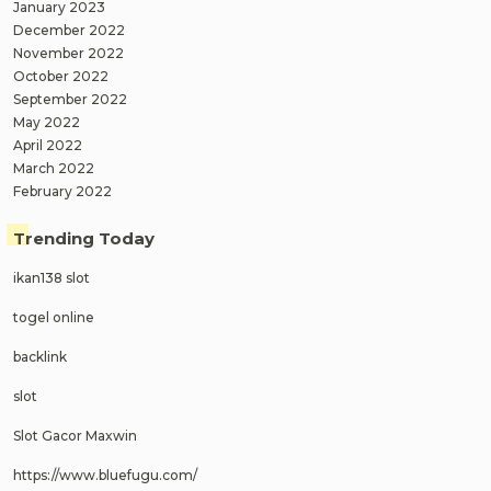
January 2023
December 2022
November 2022
October 2022
September 2022
May 2022
April 2022
March 2022
February 2022
Trending Today
ikan138 slot
togel online
backlink
slot
Slot Gacor Maxwin
https://www.bluefugu.com/