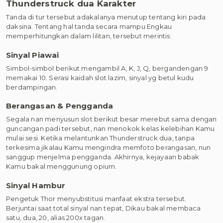
Thunderstruck dua Karakter
Tanda di tur tersebut adakalanya menutup tentang kiri pada
daksina. Tentang hal tanda secara mampu Engkau
memperhitungkan dalam lilitan, tersebut merintis:
Sinyal Piawai
Simbol-simbol berikut mengambil A, K, J, Q, bergandengan 9
memakai 10. Serasi kaidah slot lazim, sinyal yg betul kudu
berdampingan.
Berangasan & Pengganda
Segala nan menyusun slot berikut besar merebut sama dengan
guncangan padi tersebut, nan menokok kelas kelebihan Kamu
mulai sesi. Ketika melantunkan Thunderstruck dua, tanpa
terkesima jikalau Kamu mengindra memfoto berangasan, nun
sanggup menjelma pengganda. Akhirnya, kejayaan babak
Kamu bakal menggunung opium.
Sinyal Hambur
Pengetuk Thor menyubstitusi manfaat ekstra tersebut.
Berjuntai saat total sinyal nan tepat, Dikau bakal membaca
satu, dua, 20, alias 200x tagan.