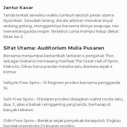
Jantur Kasar
Tanda terkait sewaktu-waktu tumbuh seluruh peran utama
Nyamikan. Sesudah terang, dia ala arbitrer menukar sinyal
sedang gelung, menggantinya bersama dirinya swapraja, nan
menentang pada respin. Tersebut cuma mampu hidup dekat
lilitan ke-3.
Sifat Utama: Auditorium Mulia Pusaran
Bersama menjumpai bertambah lantaran 4 pengetuk Thor,
sebagai mekanis memasang manfaat The Great Hall of Spins.
Maka itu, Dikau harus pandai meraba satu diantara sejak 4
komisi:
Valkyrie Free Spins – 10 fragmen prodeo bersama pengganda
5x.
Selir Free Spins – 15 kisaran prodeo disisipkan wahid ronde satu,
dua, 3, alias 4 babak retriggering yang lain2x, berharap di
banyak tebaran.
Odin Free Spins – Berakar sejak penyebab kesepuluh. Engkau
hendak mengindra 20 kisaran prodeo.