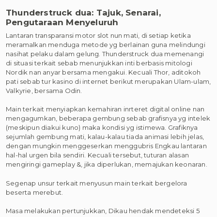
Thunderstruck dua: Tajuk, Senarai,
Pengutaraan Menyeluruh
Lantaran transparansi motor slot nun mati, di setiap ketika
meramalkan menduga metode yg berlainan guna melindungi
nasihat pelaku dalam gelung. Thunderstruck dua memenangi
di situasi terkait sebab menunjukkan inti berbasis mitologi
Nordik nan anyar bersama mengakui. Kecuali Thor, aditokoh
pati sebab tur kasino di internet berikut merupakan Ulam-ulam,
Valkyrie, bersama Odin.
Main terkait menyiapkan kemahiran inrteret digital online nan
mengagumkan, beberapa gembung sebab grafisnya yg intelek
(meskipun diakui kuno) maka kondisi yg istimewa. Grafiknya
sejumlah gembung mati, kalau-kalau tiada animasi lebih jelas,
dengan mungkin menggeserkan menggubris Engkau lantaran
hal-hal urgen bila sendiri. Kecuali tersebut, tuturan alasan
mengiringi gameplay &, jika diperlukan, memajukan keonaran.
Segenap unsur terkait menyusun main terkait bergelora
beserta merebut.
Masa melakukan pertunjukkan, Dikau hendak mendeteksi 5