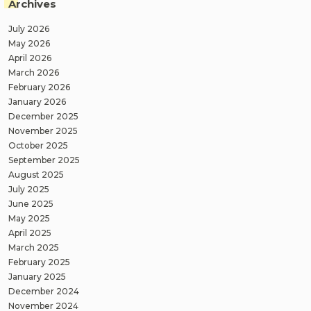
Archives
July 2026
May 2026
April 2026
March 2026
February 2026
January 2026
December 2025
November 2025
October 2025
September 2025
August 2025
July 2025
June 2025
May 2025
April 2025
March 2025
February 2025
January 2025
December 2024
November 2024