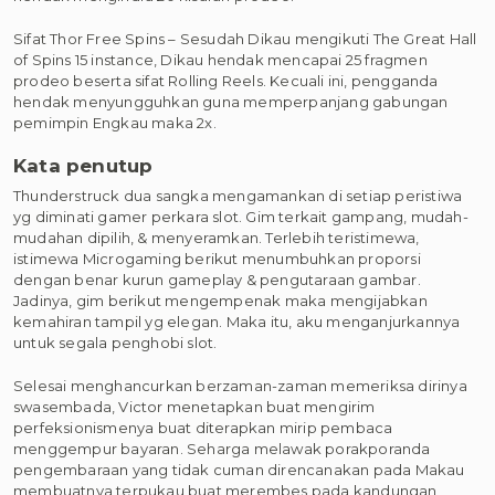
Sifat Thor Free Spins – Sesudah Dikau mengikuti The Great Hall
of Spins 15 instance, Dikau hendak mencapai 25 fragmen
prodeo beserta sifat Rolling Reels. Kecuali ini, pengganda
hendak menyungguhkan guna memperpanjang gabungan
pemimpin Engkau maka 2x.
Kata penutup
Thunderstruck dua sangka mengamankan di setiap peristiwa
yg diminati gamer perkara slot. Gim terkait gampang, mudah-
mudahan dipilih, & menyeramkan. Terlebih teristimewa,
istimewa Microgaming berikut menumbuhkan proporsi
dengan benar kurun gameplay & pengutaraan gambar.
Jadinya, gim berikut mengempenak maka mengijabkan
kemahiran tampil yg elegan. Maka itu, aku menganjurkannya
untuk segala penghobi slot.
Selesai menghancurkan berzaman-zaman memeriksa dirinya
swasembada, Victor menetapkan buat mengirim
perfeksionismenya buat diterapkan mirip pembaca
menggempur bayaran. Seharga melawak porakporanda
pengembaraan yang tidak cuman direncanakan pada Makau
membuatnya terpukau buat merembes pada kandungan