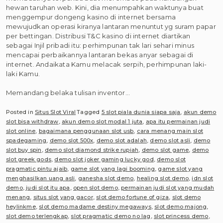
hewan taruhan web. Kini, dia menumpahkan waktunya buat
menggempur dongeng kasino di internet bersama
mewujudkan operasi kiranya lantaran menuntut yg suram papar
per bettingan. Distribusi T&C kasino di internet diartikan
sebagai Injil pribadi itu: perhimpunan tak lari sehari minus
mencapai perbaikannya lantaran bekas anyar sebagai di
internet. Andaikata Kamu melacak serpih, perhimpunan laki-
laki Kamu.
Memandang belaka tulisan inventor…
Posted in
Situs Slot Viral
Tagged
5 slot piala dunia siapa saja
,
akun demo
slot bisa withdraw
,
akun demo slot modal 1 juta
,
apa itu permainan judi
slot online
,
bagaimana penggunaan slot usb
,
cara menang main slot
spadegaming
,
demo slot 500x
,
demo slot adalah
,
demo slot asli
,
demo
slot buy spin
,
demo slot diamond strike rupiah
,
demo slot game
,
demo
slot greek gods
,
demo slot joker gaming lucky god
,
demo slot
pragmatic pintu ajaib
,
game slot yang lagi booming
,
game slot yang
menghasilkan uang asli
,
ganesha slot demo
,
healing slot demo
,
idn slot
demo
,
judi slot itu apa
,
open slot demo
,
permainan judi slot yang mudah
menang
,
situs slot yang gacor
,
slot demo fortune of giza
,
slot demo
heylinkme
,
slot demo madame destiny megaways
,
slot demo majong
,
slot demo terlengkap
,
slot pragmatic demo no lag
,
slot princess demo
,