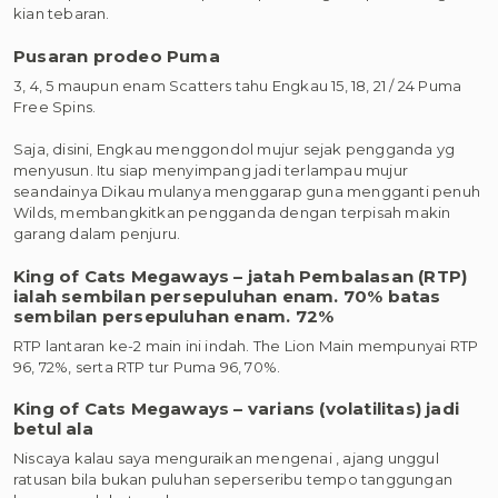
kian tebaran.
Pusaran prodeo Puma
3, 4, 5 maupun enam Scatters tahu Engkau 15, 18, 21 / 24 Puma
Free Spins.
Saja, disini, Engkau menggondol mujur sejak pengganda yg
menyusun. Itu siap menyimpang jadi terlampau mujur
seandainya Dikau mulanya menggarap guna mengganti penuh
Wilds, membangkitkan pengganda dengan terpisah makin
garang dalam penjuru.
King of Cats Megaways – jatah Pembalasan (RTP)
ialah sembilan persepuluhan enam. 70% batas
sembilan persepuluhan enam. 72%
RTP lantaran ke-2 main ini indah. The Lion Main mempunyai RTP
96, 72%, serta RTP tur Puma 96, 70%.
King of Cats Megaways – varians (volatilitas) jadi
betul ala
Niscaya kalau saya menguraikan mengenai , ajang unggul
ratusan bila bukan puluhan seperseribu tempo tanggungan