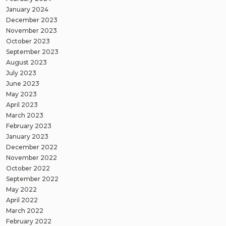
January 2024
December 2023
November 2023
October 2023
September 2023
August 2023
July 2023
June 2023
May 2023
April 2023
March 2023
February 2023
January 2023
December 2022
November 2022
October 2022
September 2022
May 2022
April 2022
March 2022
February 2022