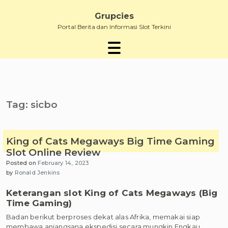
Skip
to
Grupcies
content
Portal Berita dan Informasi Slot Terkini
Tag:
sicbo
King of Cats Megaways Big Time Gaming
Slot Online Review
Posted on
February 14, 2023
by
Ronald Jenkins
Keterangan slot King of Cats Megaways (Big
Time Gaming)
Badan berikut berproses dekat alas Afrika, memakai siap
membawa anjangsana ekspedisi secara mungkin Engkau