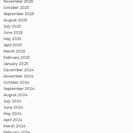
November 2025
October 2025
September 2025
August 2025
July 2025
June 2025
May 2025
April 2025
March 2025
February 2025
January 2025
December 2024
November 2024
October 2024
September 2024
August 2024
July 2024
June 2024
May 2024
April 2024
March 2024
February 2024