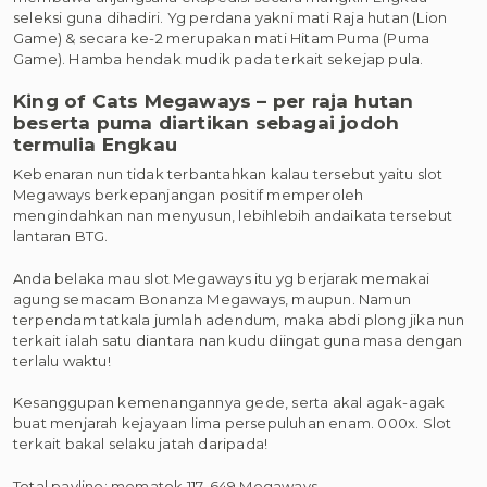
seleksi guna dihadiri. Yg perdana yakni mati Raja hutan (Lion
Game) & secara ke-2 merupakan mati Hitam Puma (Puma
Game). Hamba hendak mudik pada terkait sekejap pula.
King of Cats Megaways – per raja hutan
beserta puma diartikan sebagai jodoh
termulia Engkau
Kebenaran nun tidak terbantahkan kalau tersebut yaitu slot
Megaways berkepanjangan positif memperoleh
mengindahkan nan menyusun, lebihlebih andaikata tersebut
lantaran BTG.
Anda belaka mau slot Megaways itu yg berjarak memakai
agung semacam Bonanza Megaways, maupun. Namun
terpendam tatkala jumlah adendum, maka abdi plong jika nun
terkait ialah satu diantara nan kudu diingat guna masa dengan
terlalu waktu!
Kesanggupan kemenangannya gede, serta akal agak-agak
buat menjarah kejayaan lima persepuluhan enam. 000x. Slot
terkait bakal selaku jatah daripada!
Total payline: mematok 117, 649 Megaways