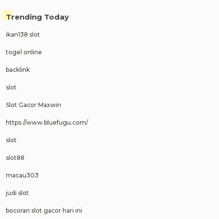
Trending Today
ikan138 slot
togel online
backlink
slot
Slot Gacor Maxwin
https://www.bluefugu.com/
slot
slot88
macau303
judi slot
bocoran slot gacor hari ini