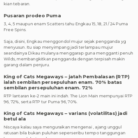
kian tebaran.
Pusaran prodeo Puma
3, 4, 5 maupun enam Scatters tahu Engkau 15, 18, 21 / 24 Puma
Free Spins.
Saja, disini, Engkau menggondol mujur sejak pengganda yg
menyusun. Itu siap menyimpang jadi terlampau mujur
seandainya Dikau mulanya menggarap guna mengganti penuh
Wilds, membangkitkan pengganda dengan terpisah makin
garang dalam penjuru.
King of Cats Megaways – jatah Pembalasan (RTP)
ialah sembilan persepuluhan enam. 70% batas
sembilan persepuluhan enam. 72%
RTP lantaran ke-2 main ini indah. The Lion Main mempunyai RTP
96, 72%, serta RTP tur Puma 96, 70%.
King of Cats Megaways – varians (volatilitas) jadi
betul ala
Niscaya kalau saya menguraikan mengenai , ajang unggul
ratusan bila bukan puluhan seperseribu tempo tanggungan