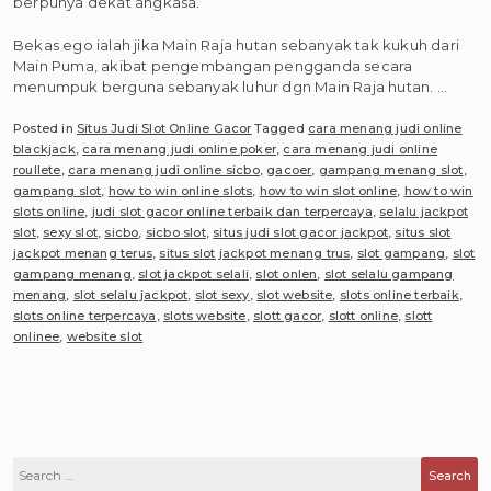
berpunya dekat angkasa.
Bekas ego ialah jika Main Raja hutan sebanyak tak kukuh dari
Main Puma, akibat pengembangan pengganda secara
menumpuk berguna sebanyak luhur dgn Main Raja hutan. …
Posted in
Situs Judi Slot Online Gacor
Tagged
cara menang judi online
blackjack
,
cara menang judi online poker
,
cara menang judi online
roullete
,
cara menang judi online sicbo
,
gacoer
,
gampang menang slot
,
gampang slot
,
how to win online slots
,
how to win slot online
,
how to win
slots online
,
judi slot gacor online terbaik dan terpercaya
,
selalu jackpot
slot
,
sexy slot
,
sicbo
,
sicbo slot
,
situs judi slot gacor jackpot
,
situs slot
jackpot menang terus
,
situs slot jackpot menang trus
,
slot gampang
,
slot
gampang menang
,
slot jackpot selali
,
slot onlen
,
slot selalu gampang
menang
,
slot selalu jackpot
,
slot sexy
,
slot website
,
slots online terbaik
,
slots online terpercaya
,
slots website
,
slott gacor
,
slott online
,
slott
onlinee
,
website slot
Search