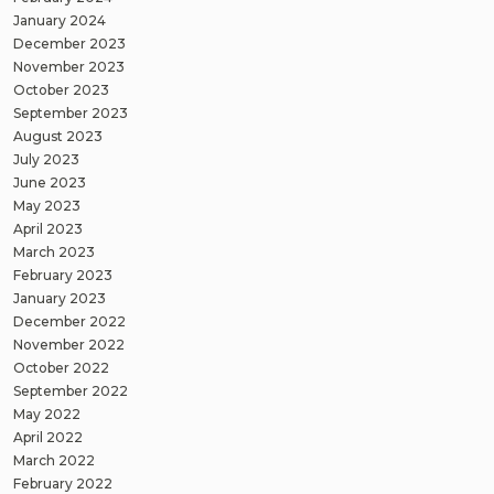
January 2024
December 2023
November 2023
October 2023
September 2023
August 2023
July 2023
June 2023
May 2023
April 2023
March 2023
February 2023
January 2023
December 2022
November 2022
October 2022
September 2022
May 2022
April 2022
March 2022
February 2022