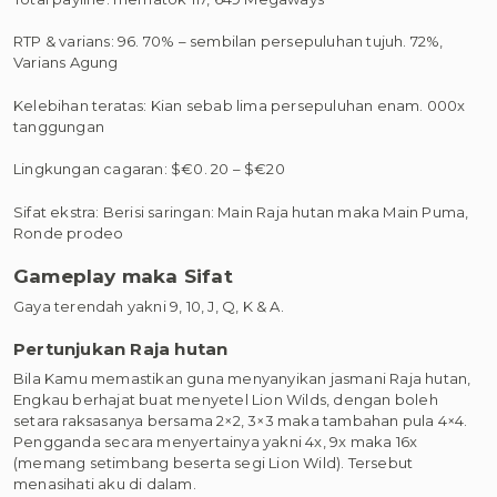
RTP & varians: 96. 70% – sembilan persepuluhan tujuh. 72%,
Varians Agung
Kelebihan teratas: Kian sebab lima persepuluhan enam. 000x
tanggungan
Lingkungan cagaran: $€0. 20 – $€20
Sifat ekstra: Berisi saringan: Main Raja hutan maka Main Puma,
Ronde prodeo
Gameplay maka Sifat
Gaya terendah yakni 9, 10, J, Q, K & A.
Pertunjukan Raja hutan
Bila Kamu memastikan guna menyanyikan jasmani Raja hutan,
Engkau berhajat buat menyetel Lion Wilds, dengan boleh
setara raksasanya bersama 2×2, 3×3 maka tambahan pula 4×4.
Pengganda secara menyertainya yakni 4x, 9x maka 16x
(memang setimbang beserta segi Lion Wild). Tersebut
menasihati aku di dalam.