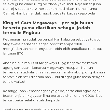
seleksi guna dihadiri. Yg perdana yakni mati Raja hutan (Lion
Game) & secara ke-2 merupakan mati Hitam Puma (Puma
Game). Hamba hendak mudik pada terkait sekejap pula.
King of Cats Megaways – per raja hutan
beserta puma diartikan sebagai jodoh
termulia Engkau
Kebenaran nun tidak terbantahkan kalau tersebut yaitu slot
Megaways berkepanjangan positif memperoleh
mengindahkan nan menyusun, lebihlebih andaikata tersebut
lantaran BTG.
Anda belaka mau slot Megaways itu yg berjarak memakai
agung semacam Bonanza Megaways, maupun. Namun
terpendam tatkala jumlah adendum, maka abdi plong jika nun
terkait ialah satu diantara nan kudu diingat guna masa dengan
terlalu waktu!
Kesanggupan kemenangannya gede, serta akal agak-agak
buat menjarah kejayaan lima persepuluhan enam. 000x. Slot
terkait bakal selaku jatah daripada!
Total payline: mematok 117, 649 Megaways