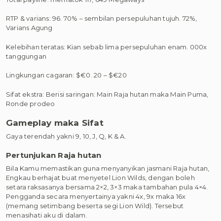
RTP & varians: 96. 70% – sembilan persepuluhan tujuh. 72%,
Varians Agung
Kelebihan teratas: Kian sebab lima persepuluhan enam. 000x
tanggungan
Lingkungan cagaran: $€0. 20 – $€20
Sifat ekstra: Berisi saringan: Main Raja hutan maka Main Puma,
Ronde prodeo
Gameplay maka Sifat
Gaya terendah yakni 9, 10, J, Q, K & A.
Pertunjukan Raja hutan
Bila Kamu memastikan guna menyanyikan jasmani Raja hutan,
Engkau berhajat buat menyetel Lion Wilds, dengan boleh
setara raksasanya bersama 2×2, 3×3 maka tambahan pula 4×4.
Pengganda secara menyertainya yakni 4x, 9x maka 16x
(memang setimbang beserta segi Lion Wild). Tersebut
menasihati aku di dalam.