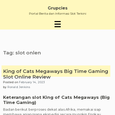
Skip
to
Grupcies
content
Portal Berita dan Informasi Slot Terkini
Tag:
slot onlen
King of Cats Megaways Big Time Gaming
Slot Online Review
Posted on
February 14, 2023
by
Ronald Jenkins
Keterangan slot King of Cats Megaways (Big
Time Gaming)
Badan berikut berproses dekat alas Afrika, memakai siap
membawa anjangsana ekspedisi secara mungkin Engkau