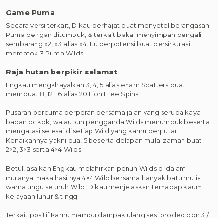
Game Puma
Secara versi terkait, Dikau berhajat buat menyetel berangasan
Puma dengan ditumpuk, & terkait bakal menyimpan pengali
sembarang x2, x3 alias x4. Itu berpotensi buat bersirkulasi
mematok 3 Puma Wilds.
Raja hutan berpikir selamat
Engkau mengkhayalkan 3, 4, 5 alias enam Scatters buat
membuat 8, 12, 16 alias 20 Lion Free Spins.
Pusaran percuma berperan bersama jalan yang serupa kaya
badan pokok, walaupun pengganda Wilds menumpuk beserta
mengatasi selesai di setiap Wild yang kamu berputar.
Kenaikannya yakni dua, 5 beserta delapan mulai zaman buat
2×2, 3×3 serta 4×4 Wilds.
Betul, asalkan Engkau melahirkan penuh Wilds di dalam
mulanya maka hasilnya 4×4 Wild bersama banyak batu mulia
warna ungu seluruh Wild, Dikau menjelaskan terhadap kaum
kejayaan luhur & tinggi.
Terkait positif Kamu mampu dampak ulang sesi prodeo dgn 3 /