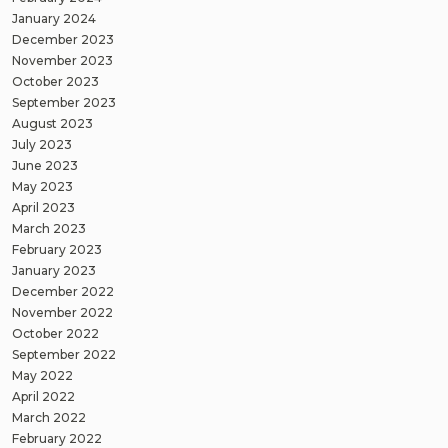
January 2024
December 2023
November 2023
October 2023
September 2023
August 2023
July 2023
June 2023
May 2023
April 2023
March 2023
February 2023
January 2023
December 2022
November 2022
October 2022
September 2022
May 2022
April 2022
March 2022
February 2022